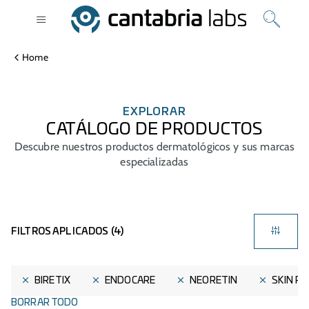
Home
EXPLORAR
CATÁLOGO DE PRODUCTOS
Descubre nuestros productos dermatológicos y sus marcas
especializadas
FILTROS APLICADOS (
4
)
BIRETIX
ENDOCARE
NEORETIN
SKIN RE
BORRAR TODO