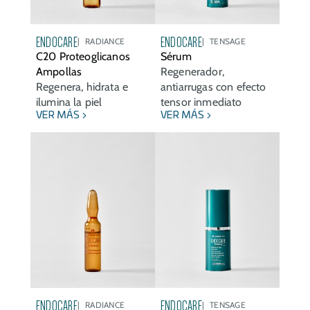
ENDOCARE
ENDOCARE
RADIANCE
TENSAGE
C20 Proteoglicanos
Sérum
Ampollas
Regenerador,
Regenera, hidrata e
antiarrugas con efecto
ilumina la piel
tensor inmediato
VER MÁS
VER MÁS
ENDOCARE
ENDOCARE
RADIANCE
TENSAGE