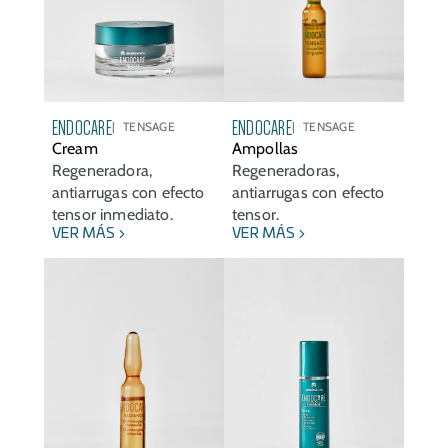
ENDOCARE
ENDOCARE
TENSAGE
TENSAGE
Cream
Ampollas
Regeneradora,
Regeneradoras,
antiarrugas con efecto
antiarrugas con efecto
tensor inmediato.
tensor.
VER MÁS
VER MÁS