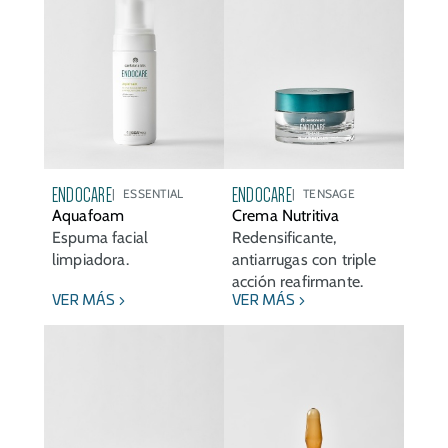
ENDOCARE
ENDOCARE
ESSENTIAL
TENSAGE
Aquafoam
Crema Nutritiva
Espuma facial
Redensificante,
limpiadora.
antiarrugas con triple
acción reafirmante.
VER MÁS
VER MÁS