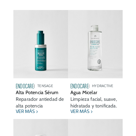
ENDOCARE
ENDOCARE
TENSAGE
HYDRACTIVE
Alta Potencia Sérum
Agua Micelar
Reparador antiedad de
Limpieza facial, suave,
alta potencia
hidratada y tonificada.
VER MÁS
VER MÁS