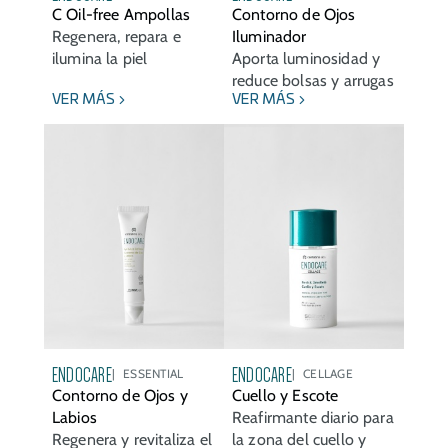
C Oil-free Ampollas
Contorno de Ojos
Regenera, repara e
Iluminador
ilumina la piel
Aporta luminosidad y
reduce bolsas y arrugas
VER MÁS
VER MÁS
ENDOCARE
ENDOCARE
ESSENTIAL
CELLAGE
Contorno de Ojos y
Cuello y Escote
Labios
Reafirmante diario para
Regenera y revitaliza el
la zona del cuello y