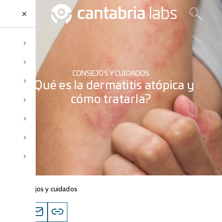
CONSEJOS Y CUIDADOS
¿Qué es la dermatitis atópica y
cómo tratarla?
Consejos y cuidados