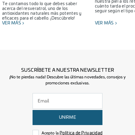
nuestra piel a los r
Te contamos todo lo que debes saber
cuánto tarda el pro
acerca del resveratrol, uno de los
seguir según el tipo 
antioxidantes naturales más potentes y
eficaces para el cabello. ¡Descúbrelo!
VER MÁS
VER MÁS
SUSCRÍBETE A NUESTRA NEWSLETTER
¡No te pierdas nada! Descubre las últimas novedades, consejos y
promociones exclusivas.
UNIRME
Acepto la
Política de Privacidad