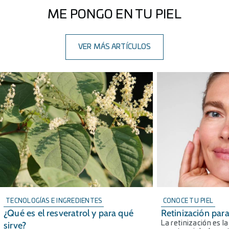
ME PONGO EN TU PIEL
VER MÁS ARTÍCULOS
TECNOLOGÍAS E INGREDIENTES
CONOCE TU PIEL
¿Qué es el resveratrol y para qué
Retinización para
sirve?
La retinización es l