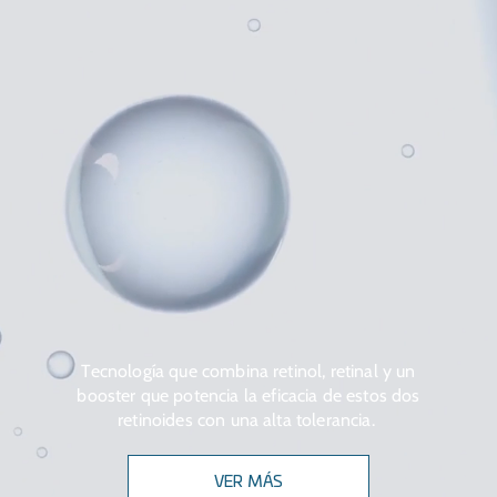
Tecnología que combina retinol, retinal y un
booster que potencia la eficacia de estos dos
retinoides con una alta tolerancia.
VER MÁS