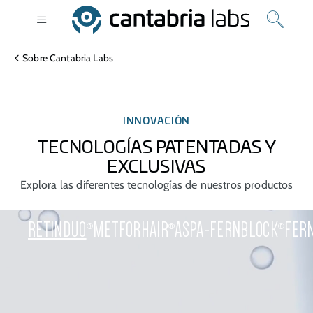
Sobre Cantabria Labs
INNOVACIÓN
TECNOLOGÍAS PATENTADAS Y
EXCLUSIVAS
Explora las diferentes tecnologías de nuestros productos
RETINDUO
METFORHAIR
ASPA-FERNBLOCK
FER
®
®
®