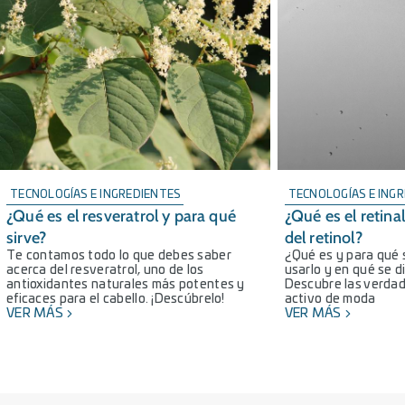
TECNOLOGÍAS E INGREDIENTES
TECNOLOGÍAS E ING
¿Qué es el resveratrol y para qué
¿Qué es el retinal
sirve?
del retinol?
Te contamos todo lo que debes saber
¿Qué es y para qué s
acerca del resveratrol, uno de los
usarlo y en qué se di
antioxidantes naturales más potentes y
Descubre las verdad
eficaces para el cabello. ¡Descúbrelo!
activo de moda
VER MÁS
VER MÁS