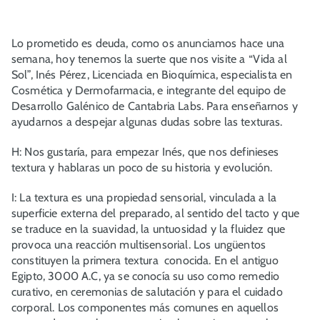
Lo prometido es deuda, como os anunciamos hace una
semana, hoy tenemos la suerte que nos visite a “Vida al
Sol”, Inés Pérez, Licenciada en Bioquímica, especialista en
Cosmética y Dermofarmacia, e integrante del equipo de
Desarrollo Galénico de Cantabria Labs. Para enseñarnos y
ayudarnos a despejar algunas dudas sobre las texturas.
H: Nos gustaría, para empezar Inés, que nos definieses
textura y hablaras un poco de su historia y evolución.
I: La textura es una propiedad sensorial, vinculada a la
superficie externa del preparado, al sentido del tacto y que
se traduce en la suavidad, la untuosidad y la fluidez que
provoca una reacción multisensorial. Los ungüentos
constituyen la primera textura conocida. En el antiguo
Egipto, 3000 A.C, ya se conocía su uso como remedio
curativo, en ceremonias de salutación y para el cuidado
corporal. Los componentes más comunes en aquellos