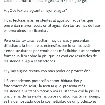
Loción o emulsión fluida > gelcream > hidragel> gel
H: ¿Qué textura aguanta mejor el agua?
I: Las texturas mas resistentes al agua son aquellas que
presentan mayor repulsión al agua. Son las cremas de fase
externa oleosa o siliconica .
Pero estas texturas resultan muy densas y presentan
dificultad a la hora de su extensión, por lo tanto, están
siendo sustituidas por emulsiones más fluidas que permiten
formar un film sobre la piel que les confiere resultados de
resistencia al agua satisfactorios.
H: ¿Hay alguna textura con más poder de protección?
I: Si entendemos protección como hidratación y
fotoprotección solar, la textura que presenta más
resistencia a la transpiración y más sustantiva con la piel es
una crema de fase externa oleosa o silicónica. Sin embargo,
se ha demostrado que la cosmeticidad de un producto es