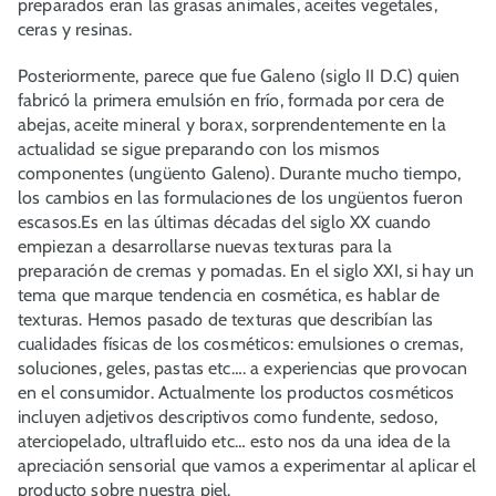
preparados eran las grasas animales, aceites vegetales,
ceras y resinas.
Posteriormente, parece que fue Galeno (siglo II D.C) quien
fabricó la primera emulsión en frío, formada por cera de
abejas, aceite mineral y borax, sorprendentemente en la
actualidad se sigue preparando con los mismos
componentes (ungüento Galeno). Durante mucho tiempo,
los cambios en las formulaciones de los ungüentos fueron
escasos.Es en las últimas décadas del siglo XX cuando
empiezan a desarrollarse nuevas texturas para la
preparación de cremas y pomadas. En el siglo XXI, si hay un
tema que marque tendencia en cosmética, es hablar de
texturas. Hemos pasado de texturas que describían las
cualidades físicas de los cosméticos: emulsiones o cremas,
soluciones, geles, pastas etc…. a experiencias que provocan
en el consumidor. Actualmente los productos cosméticos
incluyen adjetivos descriptivos como fundente, sedoso,
aterciopelado, ultrafluido etc… esto nos da una idea de la
apreciación sensorial que vamos a experimentar al aplicar el
producto sobre nuestra piel.