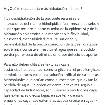
H: ¿Qué textura aporta más hidratación a la piel?
I: La deshidratación de la piel suele resumirse en
alteraciones del manto hidrolipídico (una mezcla de sebo y
sudor que recubre la parte exterior de la epidermis) y de la
hidratación epidérmica que mantienen la flexibilidad,
elasticidad, extensibilidad, tersura, suavidad, y
permeabilidad de la piel.La corrección de la deshidratación
epidérmica consiste en restituir el agua que se ha podido
perder por exceso de eliminación o por defecto de aporte.
Para ello deben utilizarse texturas ricas en
sustancias humectantes, como la glicerina, el propilenglicol,
sorbitol, azucares etc. o una solución artificial de sustancias
hidrosolubles que actúan como humectante, que evitan la
perdida de agua. En orden creciente la texturas según su
capacidad de hidratación, son: Cremas o emulsiones cuya
fase externa es oleosa (agua en aceite) > crema o
emulsiones cuya fase externa es acuosa (aceite en agua) >