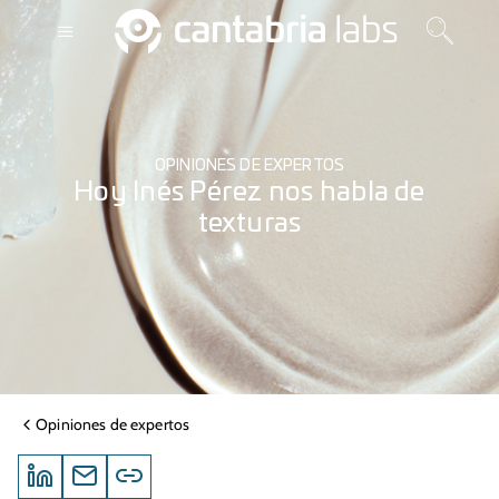
OPINIONES DE EXPERTOS
Hoy Inés Pérez nos habla de
texturas
Opiniones de expertos