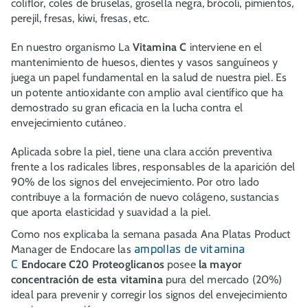
coliflor, coles de bruselas, grosella negra, brócoli, pimientos,
perejil, fresas, kiwi, fresas, etc.
En nuestro organismo La
Vitamina C
interviene en el
mantenimiento de huesos, dientes y vasos sanguíneos y
juega un papel fundamental en la salud de nuestra piel. Es
un potente antioxidante con amplio aval científico que ha
demostrado su gran eficacia en la lucha contra el
envejecimiento cutáneo.
Aplicada sobre la piel, tiene una clara acción preventiva
frente a los radicales libres, responsables de la aparición del
90% de los signos del envejecimiento. Por otro lado
contribuye a la formación de nuevo colágeno, sustancias
que aporta elasticidad y suavidad a la piel.
Como nos explicaba la semana pasada Ana Platas Product
Manager de Endocare las
ampollas de vitamina
Endocare C20 Proteoglicanos
posee
la mayor
C
concentración de esta vitamina
pura del mercado (20%)
ideal para prevenir y corregir los signos del envejecimiento