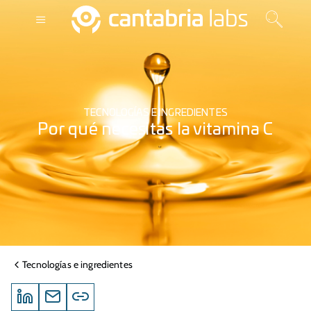
TECNOLOGÍAS E INGREDIENTES
Por qué necesitas la vitamina C
Tecnologías e ingredientes