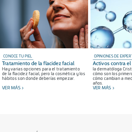
CONOCE TU PIEL
OPINIONES DE EXPE
Tratamiento de la flacidez facial
Activos contra e
Hay varias opciones para el tratamiento
la dermatóloga Crist
de la flacidez facial, pero la cosmética y los
cómo son los primer
hábitos son donde deberías empezar.
cómo cambian a med
años.
VER MÁS
VER MÁS