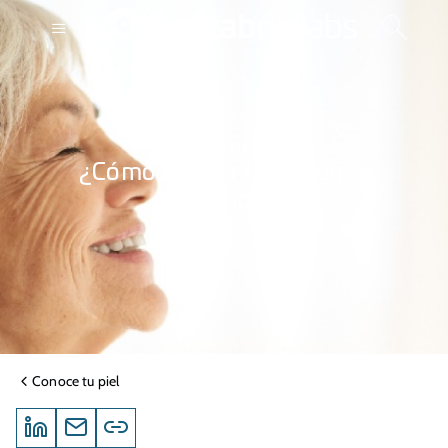
CONOCE TU PIEL
¿Cómo reducir las arrugas
profundas?
Conoce tu piel