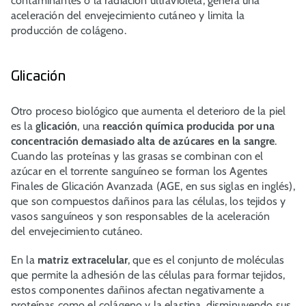
contaminantes o la radiación ultravioleta, genera una
aceleración del envejecimiento cutáneo y limita la
producción de colágeno.
Glicación
Otro proceso biológico que aumenta el deterioro de la piel
es la
glicación
, una
reacción química producida por una
concentración demasiado alta de azúcares en la sangre
.
Cuando las proteínas y las grasas se combinan con el
azúcar en el torrente sanguíneo se forman los Agentes
Finales de Glicación Avanzada (AGE, en sus siglas en inglés),
que son compuestos dañinos para las células, los tejidos y
vasos sanguíneos y son responsables de la aceleración
del envejecimiento cutáneo.
En la
matriz extracelular
, que es el conjunto de moléculas
que permite la adhesión de las células para formar tejidos,
estos componentes dañinos afectan negativamente a
proteínas como el colágeno y la elastina, disminuyendo sus