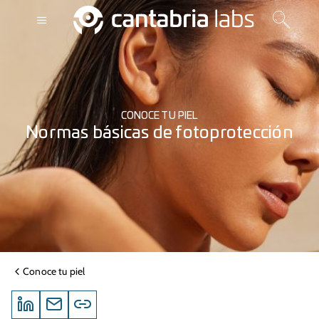
CONOCE TU PIEL
Normas básicas de fotoprotección
Conoce tu piel