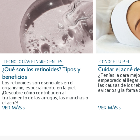
TECNOLOGÍAS E INGREDIENTES
CONOCE TU PIEL
¿Qué son los retinoides? Tipos y
Cuidar el acné d
beneficios
¿Tenías la cara mejor
empeorado al llegar
Los retinoides son esenciales en el
las causas de los r
organismo, especialmente en la piel.
evitarlos y la forma 
¡Descubre cómo contribuyen al
tratamiento de las arrugas, las manchas o
el acné!
VER MÁS
VER MÁS