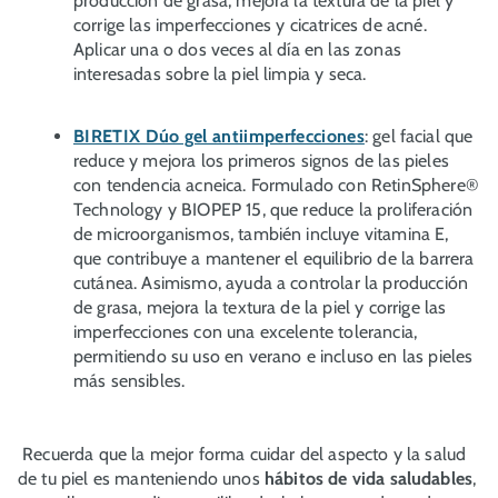
producción de grasa, mejora la textura de la piel y
corrige las imperfecciones y cicatrices de acné.
Aplicar una o dos veces al día en las zonas
interesadas sobre la piel limpia y seca.
BIRETIX Dúo gel antiimperfecciones
: gel facial que
reduce y mejora los primeros signos de las pieles
con tendencia acneica. Formulado con RetinSphere®
Technology y BIOPEP 15, que reduce la proliferación
de microorganismos, también incluye vitamina E,
que contribuye a mantener el equilibrio de la barrera
cutánea. Asimismo, ayuda a controlar la producción
de grasa, mejora la textura de la piel y corrige las
imperfecciones con una excelente tolerancia,
permitiendo su uso en verano e incluso en las pieles
más sensibles.
Recuerda que la mejor forma cuidar del aspecto y la salud
de tu piel es manteniendo unos
hábitos de vida saludables
,