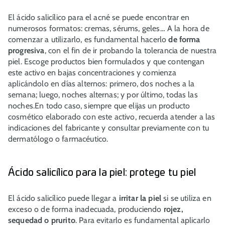
El ácido salicílico para el acné se puede encontrar en
numerosos formatos: cremas, sérums, geles… A la hora de
comenzar a utilizarlo, es fundamental hacerlo
de forma
progresiva
, con el fin de ir probando la tolerancia de nuestra
piel. Escoge productos bien formulados y que contengan
este activo en bajas concentraciones y comienza
aplicándolo en días alternos: primero, dos noches a la
semana; luego, noches alternas; y por último, todas las
noches.En todo caso, siempre que elijas un producto
cosmético elaborado con este activo, recuerda atender a las
indicaciones del fabricante y consultar previamente con tu
dermatólogo o farmacéutico.
Ácido salicílico para la piel: protege tu piel
El ácido salicílico puede llegar a
irritar la piel
si se utiliza en
exceso o de forma inadecuada, produciendo
rojez,
sequedad o prurito
. Para evitarlo es fundamental aplicarlo