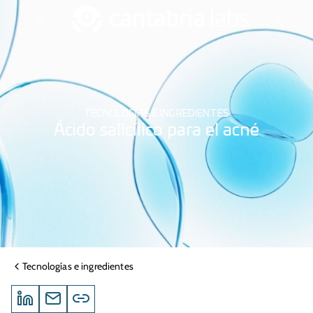
TECNOLOGÍAS E INGREDIENTES
Ácido salicílico para el acné
Tecnologías e ingredientes