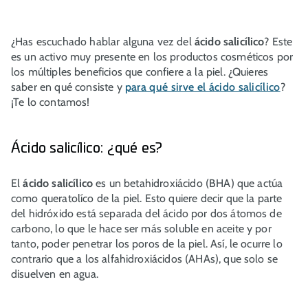
¿Has escuchado hablar alguna vez del
ácido salicílico
? Este
es un activo muy presente en los productos cosméticos por
los múltiples beneficios que confiere a la piel. ¿Quieres
saber en qué consiste y
para qué sirve el ácido salicílico
?
¡Te lo contamos!
Ácido salicílico: ¿qué es?
El
ácido salicílico
es un betahidroxiácido (BHA) que actúa
como queratolíco de la piel. Esto quiere decir que la parte
del hidróxido está separada del ácido por dos átomos de
carbono, lo que le hace ser más soluble en aceite y por
tanto, poder penetrar los poros de la piel. Así, le ocurre lo
contrario que a los alfahidroxiácidos (AHAs), que solo se
disuelven en agua.