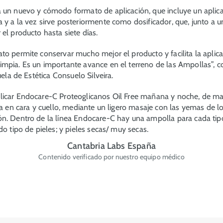
 un nuevo y cómodo formato de aplicación, que incluye un aplicad
 y a la vez sirve posteriormente como dosificador, que, junto a 
el producto hasta siete días.
to permite conservar mucho mejor el producto y facilita la aplic
mpia. Es un importante avance en el terreno de las Ampollas
”, 
uela de Estética Consuelo Silveira.
licar Endocare-C Proteoglicanos Oil Free mañana y noche, de m
pia en cara y cuello, mediante un ligero masaje con las yemas de l
n. Dentro de la línea Endocare-C hay una ampolla para cada tipo 
do tipo de pieles; y pieles secas/ muy secas.
Cantabria Labs España
Contenido verificado por nuestro equipo médico