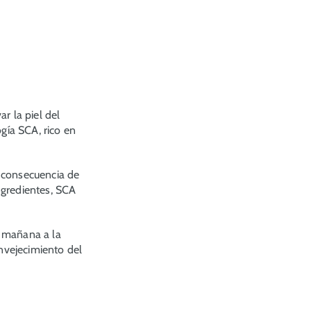
r la piel del
ogía SCA, rico en
 consecuencia de
ingredientes, SCA
a mañana a la
envejecimiento del