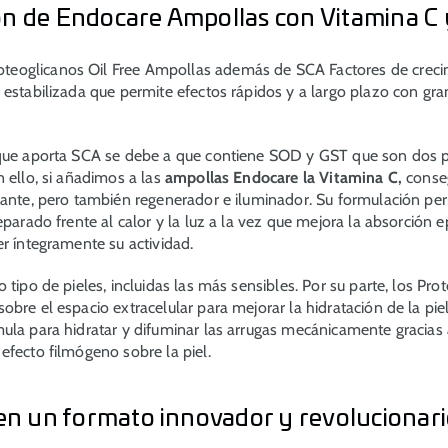
n de Endocare Ampollas con Vitamina C y
oglicanos Oil Free Ampollas además de SCA Factores de crecim
 estabilizada que permite efectos rápidos y a largo plazo con gr
 que aporta SCA se debe a que contiene SOD y GST que son dos 
 ello, si añadimos a las
ampollas Endocare la Vitamina C,
conse
dante, pero también regenerador e iluminador. Su formulación pe
eparado frente al calor y la luz a la vez que mejora la absorción 
er íntegramente su actividad.
 tipo de pieles, incluidas las más sensibles. Por su parte, los Pro
bre el espacio extracelular para mejorar la hidratación de la piel
ula para hidratar y difuminar las arrugas mecánicamente gracias 
efecto filmógeno sobre la piel.
 en un formato innovador y revolucionar