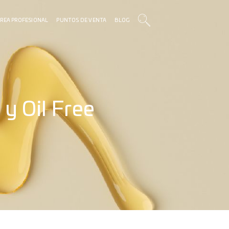
REA PROFESIONAL
PUNTOS DE VENTA
BLOG
y Oil Free