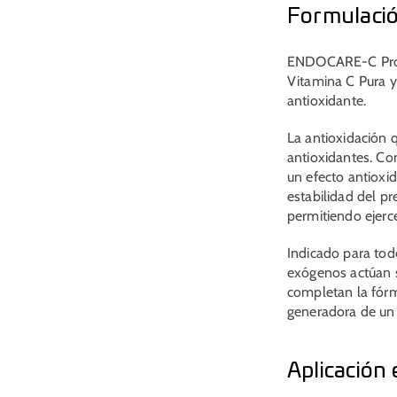
Formulació
ENDOCARE-C Prote
Vitamina C Pura y
antioxidante.
La antioxidación
antioxidantes. Con
un efecto antioxi
estabilidad del pr
permitiendo ejerc
Indicado para todo
exógenos actúan so
completan la fórm
generadora de un 
Aplicación