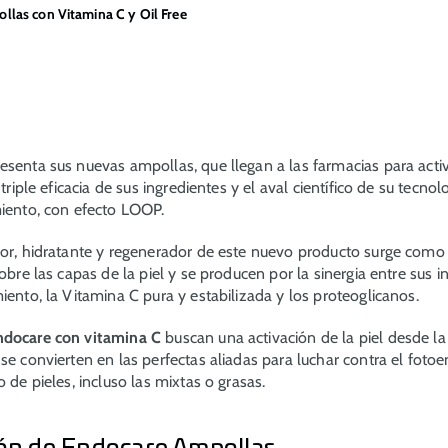
las con Vitamina C y Oil Free
esenta sus nuevas ampollas, que llegan a las farmacias para activa
 triple eficacia de sus ingredientes y el aval científico de su tecnol
miento, con efecto LOOP.
dor, hidratante y regenerador de este nuevo producto surge como
sobre las capas de la piel y se producen por la sinergia entre sus 
iento, la Vitamina C pura y estabilizada y los proteoglicanos.
ndocare con vitamina C
buscan una activación de la piel desde l
se convierten en las perfectas aliadas para luchar contra el foto
o de pieles, incluso las mixtas o grasas.