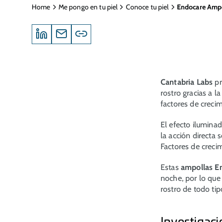
Home
Me pongo en tu piel
Conoce tu piel
Endocare Ampol
Cantabria Labs
pr
rostro gracias a la
factores de creci
El efecto ilumina
la acción directa 
Factores de crecim
Estas
ampollas E
noche, por lo que 
rostro de todo tip