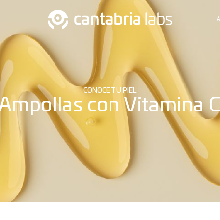
Á
CONOCE TU PIEL
Ampollas con Vitamina C 