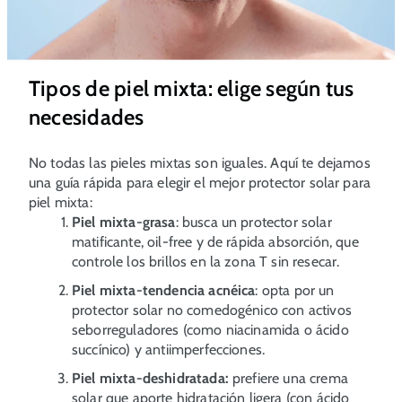
Tipos de piel mixta: elige según tus
necesidades
No todas las pieles mixtas son iguales. Aquí te dejamos
una guía rápida para elegir el mejor protector solar para
piel mixta:
Piel mixta-grasa
: busca un protector solar
matificante, oil-free y de rápida absorción, que
controle los brillos en la zona T sin resecar.
Piel mixta-tendencia acnéica
: opta por un
protector solar no comedogénico con activos
seborreguladores (como niacinamida o ácido
succínico) y antiimperfecciones.
Piel mixta-deshidratada:
prefiere una crema
solar que aporte hidratación ligera (con ácido