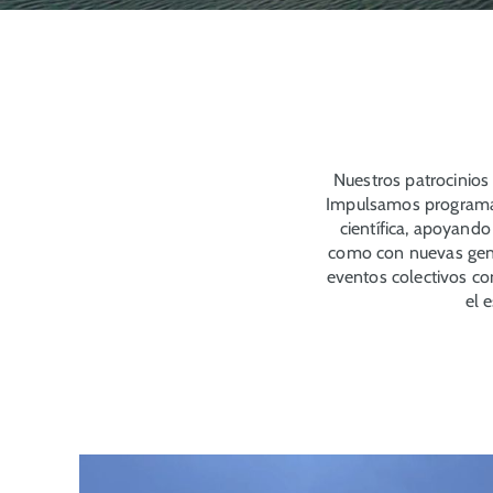
Nuestros patrocinios
Impulsamos programas 
científica, apoyand
como con nuevas gene
eventos colectivos com
el 