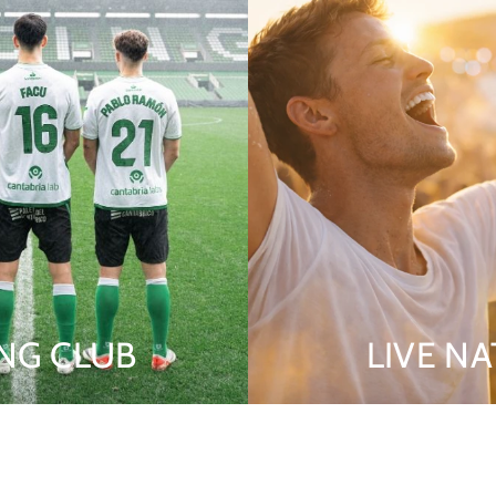
NG CLUB
LIVE N