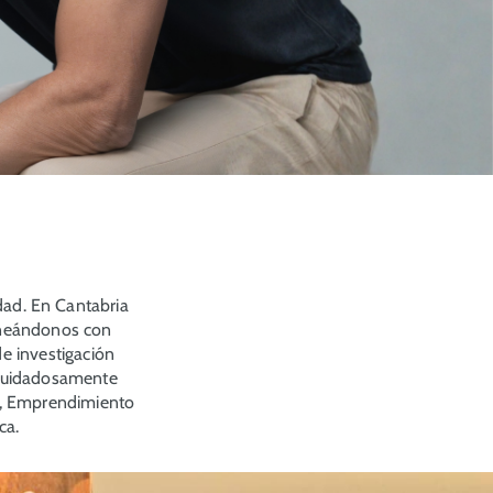
dad. En Cantabria
lineándonos con
e investigación
 cuidadosamente
ón, Emprendimiento
ca.