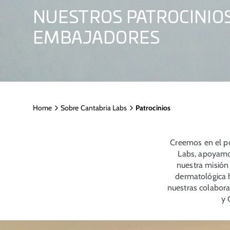
NUESTROS PATROCINIOS
EMBAJADORES
Home
Sobre Cantabria Labs
Patrocinios
Creemos en el po
Labs, apoyamos
nuestra misión
dermatológica 
nuestras colabora
y 