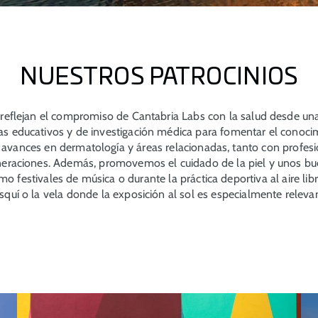
NUESTROS PATROCINIOS
 reflejan el compromiso de Cantabria Labs con la salud desde una 
educativos y de investigación médica para fomentar el conocim
o avances en dermatología y áreas relacionadas, tanto con profes
raciones. Además, promovemos el cuidado de la piel y unos bue
o festivales de música o durante la práctica deportiva al aire lib
esquí o la vela donde la exposición al sol es especialmente releva