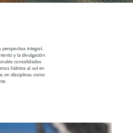
perspectiva integral.
iento y la divulgación
ionales consolidados
nos hábitos al sol en
re, en disciplinas como
nte.