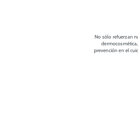
No sólo refuerzan n
dermocosmética, 
prevención en el cui