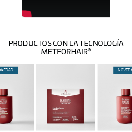
PRODUCTOS CON LA TECNOLOGÍA
®
METFORHAIR
OVEDAD
NOVED