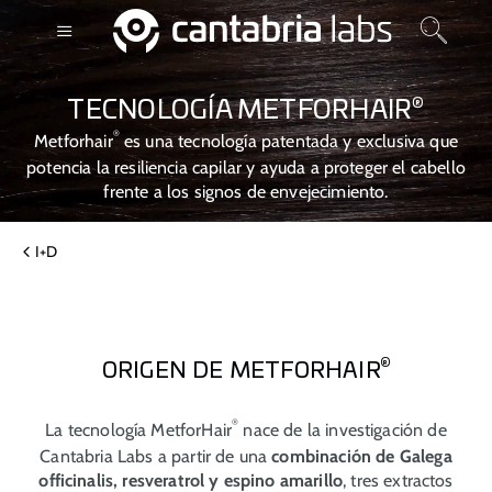
®
TECNOLOGÍA METFORHAIR
®
Metforhair
es una tecnología patentada y exclusiva que
potencia la resiliencia capilar y ayuda a proteger el cabello
frente a los signos de envejecimiento.
I+D
®
ORIGEN DE METFORHAIR
®
La tecnología MetforHair
nace de la investigación de
Cantabria Labs a partir de una
combinación de
Galega
officinalis
, resveratrol y espino amarillo
, tres extractos