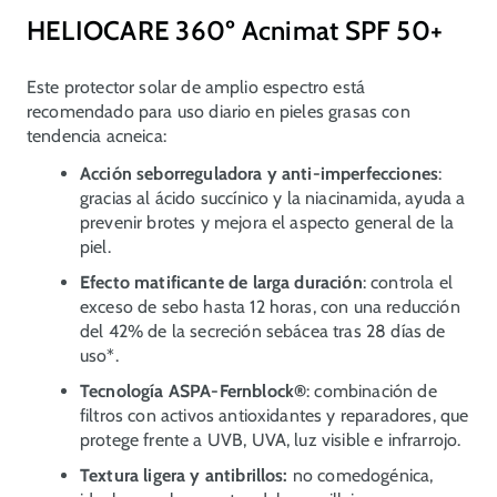
HELIOCARE 360º Acnimat SPF 50+
Este protector solar de amplio espectro está
recomendado para uso diario en pieles grasas con
tendencia acneica:
Acción seborreguladora y anti-imperfecciones
:
gracias al ácido succínico y la niacinamida, ayuda a
prevenir brotes y mejora el aspecto general de la
piel.
Efecto matificante de larga duración
: controla el
exceso de sebo hasta 12 horas, con una reducción
del 42% de la secreción sebácea tras 28 días de
uso*.
Tecnología ASPA-Fernblock®
: combinación de
filtros con activos antioxidantes y reparadores, que
protege frente a UVB, UVA, luz visible e infrarrojo.
Textura ligera y antibrillos:
no comedogénica,