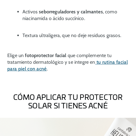
Activos
seborreguladores y calmantes
, como
niacinamida o ácido succínico.
Textura ultraligera, que no deje residuos grasos.
Elige un
fotoprotector facial
que complemente tu
tratamiento dermatológico y se integre en
tu rutina facial
para piel con acné
.
CÓMO APLICAR TU PROTECTOR
SOLAR SI TIENES ACNÉ