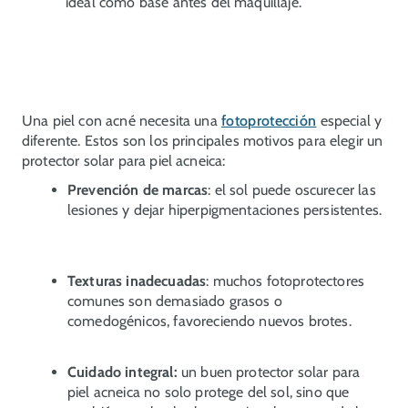
ideal como base antes del maquillaje.
POR QUÉ USAR UN PROTECTOR
Una piel con acné necesita una
fotoprotección
especial y
diferente. Estos son los principales motivos para elegir un
SOLAR PARA PIEL CON ACNÉ
protector solar para piel acneica:
Prevención de marcas
: el sol puede oscurecer las
lesiones y dejar hiperpigmentaciones persistentes.
Texturas inadecuadas
: muchos fotoprotectores
comunes son demasiado grasos o
comedogénicos, favoreciendo nuevos brotes.
Cuidado integral:
un buen protector solar para
piel acneica no solo protege del sol, sino que