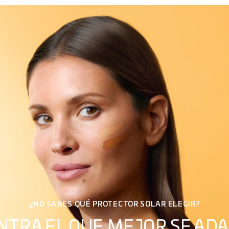
¿NO SABES QUÉ PROTECTOR SOLAR ELEGIR?
TRA EL QUE MEJOR SE ADAP