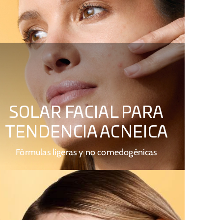
SOLAR FACIAL PARA
TENDENCIA ACNEICA
Fórmulas ligeras y no comedogénicas