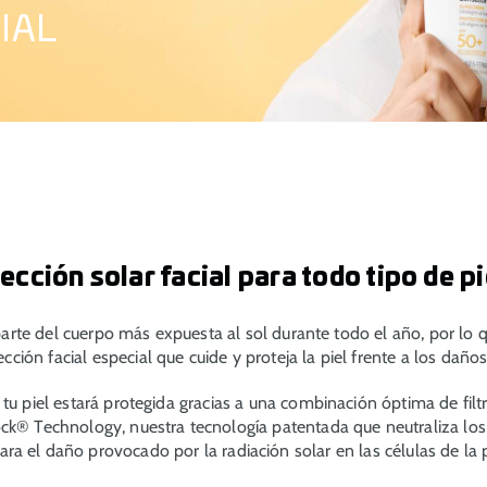
IAL
ección solar facial para todo tipo de p
 parte del cuerpo más expuesta al sol durante todo el año, por lo 
cción facial especial que cuide y proteja la piel frente a los daño
 piel estará protegida gracias a una combinación óptima de filtr
ock® Technology, nuestra tecnología patentada que neutraliza los r
ara el daño provocado por la radiación solar en las células de la p