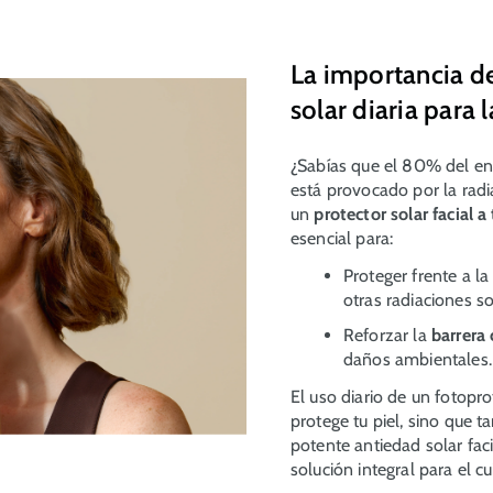
La importancia de
solar diaria para l
¿Sabías que el 80% del env
está provocado por la radi
un
protector solar facial a 
esencial para:
Proteger frente a l
otras radiaciones s
Reforzar la
barrera
daños ambientales
El uso diario de un fotopro
protege tu piel, sino que 
potente antiedad solar fac
solución integral para el c