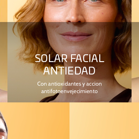
SOLAR FACIAL
ANTIEDAD
Con antioxidantes y accion
antifotoenvejecimiento