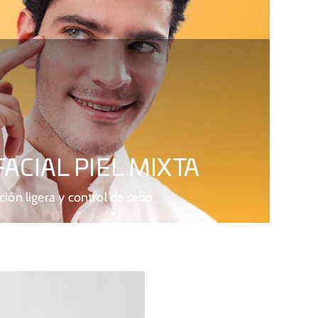
ACIAL PIEL MIXTA
ción ligera y control de sebo