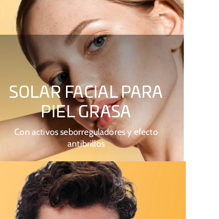
SOLAR FACIAL PARA
PIEL GRASA
Con activos seborreguladores y efecto
antibrillos