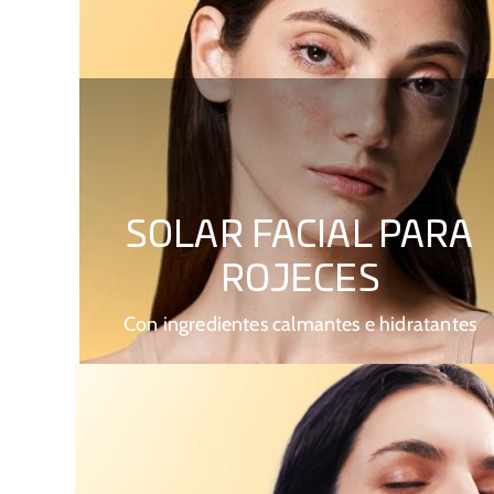
SOLAR FACIAL PARA
ROJECES
Con ingredientes calmantes e hidratantes