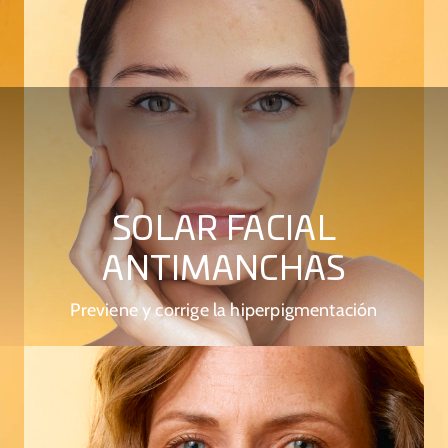
SOLAR FACIAL
ANTIMANCHAS
Previene y corrige la hiperpigmentación