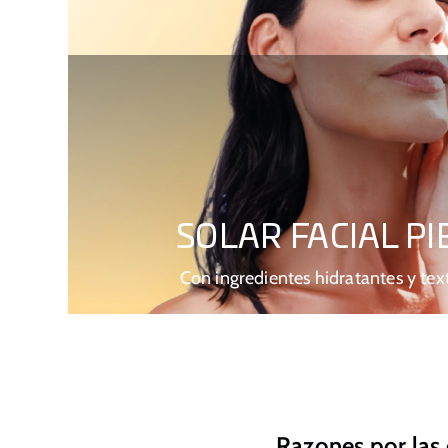
SOLAR FACIAL PI
Con ingredientes hidratantes y te
Razones por las 