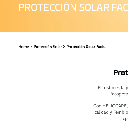
PROTECCIÓN SOLAR FAC
Home
Protección Solar
Protección Solar Facial
Prot
El rostro es la
fotoprote
Con HELIOCARE, tu
calidad y Fernbl
rep