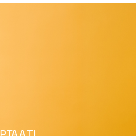
TA A TI