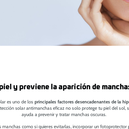
 piel y previene la aparición de mancha
olar es uno de los
principales factores desencadenantes de la h
tección solar antimanchas eficaz no solo protege tu piel del sol,
ayuda a prevenir y tratar manchas oscuras.
es manchas como si quieres evitarlas, incorporar un fotoprotecto