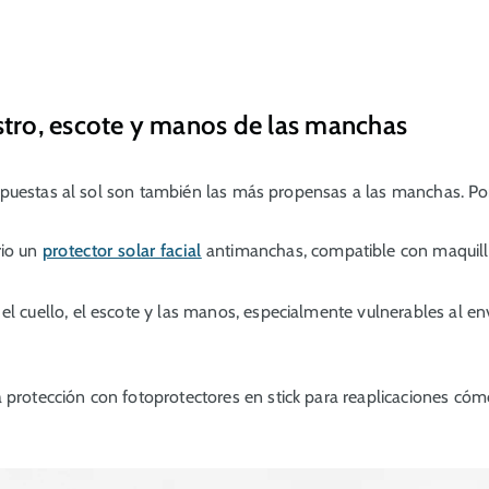
stro, escote y manos de las manchas
uestas al sol son también las más propensas a las manchas. Por
rio un
protector solar facial
antimanchas, compatible con maquill
 el cuello, el escote y las manos, especialmente vulnerables al e
a protección con fotoprotectores en stick para reaplicaciones cóm