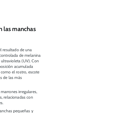
n las manchas
l resultado de una
controlada de melanina
 ultravioleta (UV). Con
xposición acumulada
como el rostro, escote
s de las más
arrones irregulares,
, relacionadas con
es.
manchas pequeñas y