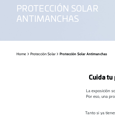
PROTECCIÓN SOLAR
ANTIMANCHAS
Home
Protección Solar
Protección Solar Antimanchas
Cuida tu
La exposición s
Por eso, una pro
Tanto si ya tien