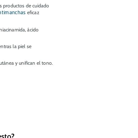
s productos de cuidado
eficaz
antimanchas
niacinamida, ácido
tras la piel se
utánea y unifican el tono.
esto?