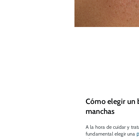
Cómo elegir un 
manchas
A la hora de cuidar y tra
fundamental elegir una
p