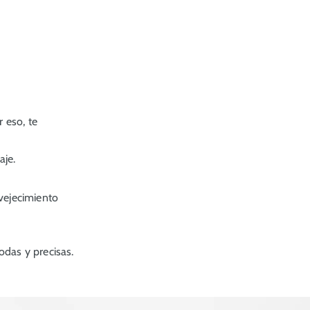
 eso, te
aje.
nvejecimiento
odas y precisas.