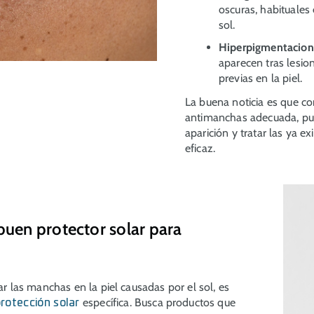
oscuras, habituales
sol.
Hiperpigmentacion
aparecen tras lesio
previas en la piel.
La buena noticia es que c
antimanchas adecuada, pu
aparición y tratar las ya e
eficaz.
buen protector solar para
tar las manchas en la piel causadas por el sol, es
específica. Busca productos que
rotección solar