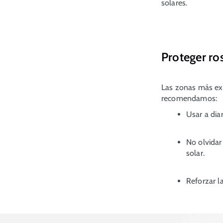
solares.
Proteger ro
Las zonas más exp
recomendamos:
Usar a dia
No olvidar
solar.
Reforzar l