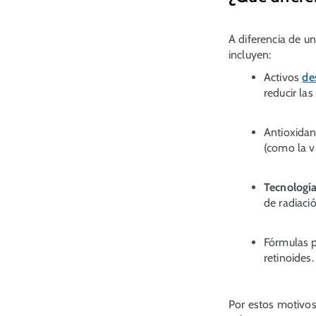
A diferencia de u
incluyen:
Activos
de
reducir la
Antioxidan
(como la v
Tecnologí
de radiació
Fórmulas 
retinoides
Por estos motivos