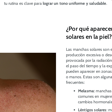
tu rutina es clave para
lograr un tono uniforme y saludable
.
¿Por qué aparece
solares en la piel?
Las manchas solares son e
producción excesiva o des
provocada por la radiación
el paso del tiempo y la e
pueden aparecer en zonas 
o manos. Estas son alguna
frecuentes:
Melasma:
manchas m
comunes en mujeres
cambios hormonal
Léntigos solares
: 