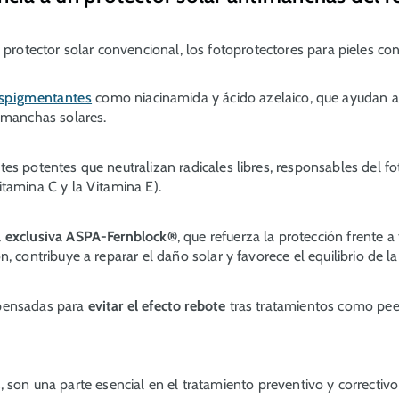
n protector solar convencional, los fotoprotectores para pieles c
spigmentantes
como niacinamida y ácido azelaico, que ayudan a u
s manchas solares.
tes potentes que neutralizan radicales libres, responsables del f
itamina C y la Vitamina E).
a exclusiva ASPA-Fernblock®
, que refuerza la protección frente a
n, contribuye a reparar el daño solar y favorece el equilibrio de l
pensadas para
evitar el efecto rebote
tras tratamientos como peel
.
, son una parte esencial en el tratamiento preventivo y correcti