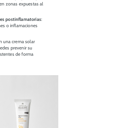
 en zonas expuestas al
es postinflamatorias
:
nes o inflamaciones
on una crema solar
edes prevenir su
xistentes de forma