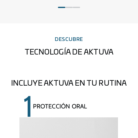
fotoprotectora ayuda a reparar de forma
natural la piel del daño producido por la
exposición a la luz solar.
VER MÁS
DESCUBRE
TECNOLOGÍA DE AKTUVA
INCLUYE AKTUVA EN TU RUTINA
1
PROTECCIÓN ORAL