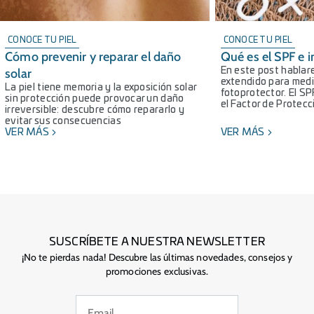
CONOCE TU PIEL
CONOCE TU PIEL
Cómo prevenir y reparar el daño
Qué es el SPF e 
solar
En este post habla
extendido para medir
La piel tiene memoria y la exposición solar
fotoprotector. El SP
sin protección puede provocar un daño
el Factor de Protecc
irreversible: descubre cómo repararlo y
evitar sus consecuencias
VER MÁS
VER MÁS
SUSCRÍBETE A NUESTRA NEWSLETTER
¡No te pierdas nada! Descubre las últimas novedades, consejos y
promociones exclusivas.