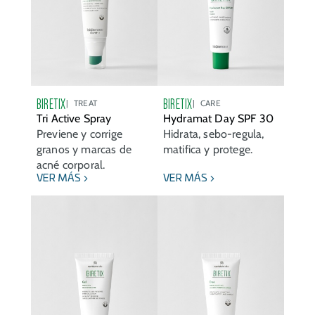
BIRETIX
BIRETIX
TREAT
CARE
Tri Active Spray
Hydramat Day SPF 30
Previene y corrige
Hidrata, sebo-regula,
granos y marcas de
matifica y protege.
acné corporal.
VER MÁS
VER MÁS