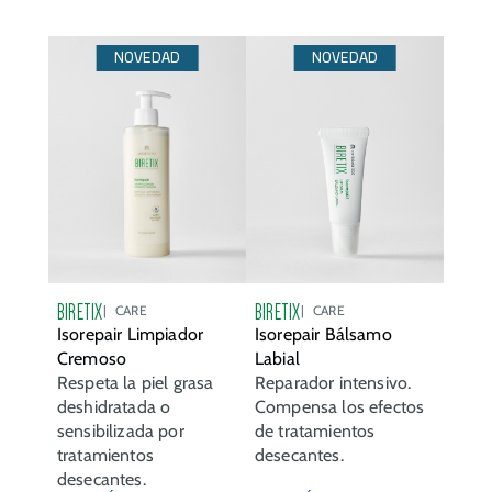
NOVEDAD
NOVEDAD
BIRETIX
BIRETIX
CARE
CARE
Isorepair Limpiador
Isorepair Bálsamo
Cremoso
Labial
Respeta la piel grasa
Reparador intensivo.
deshidratada o
Compensa los efectos
sensibilizada por
de tratamientos
tratamientos
desecantes.
desecantes.