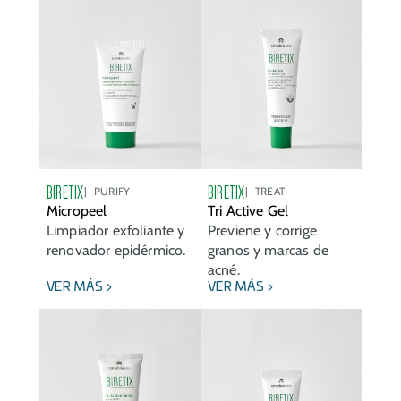
BIRETIX
BIRETIX
PURIFY
TREAT
Micropeel
Tri Active Gel
Limpiador exfoliante y
Previene y corrige
renovador epidérmico.
granos y marcas de
acné.
VER MÁS
VER MÁS