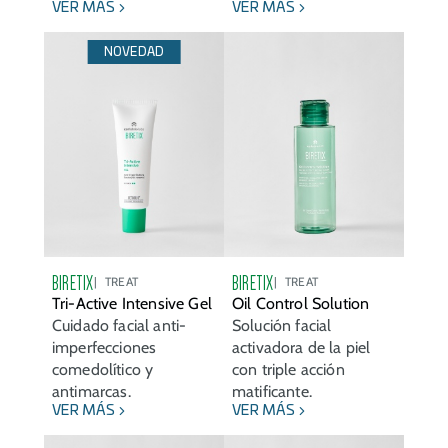
VER MÁS
VER MÁS
NOVEDAD
BIRETIX
BIRETIX
TREAT
TREAT
Tri-Active Intensive Gel
Oil Control Solution
Cuidado facial anti-
Solución facial
imperfecciones
activadora de la piel
comedolítico y
con triple acción
antimarcas.
matificante.
VER MÁS
VER MÁS