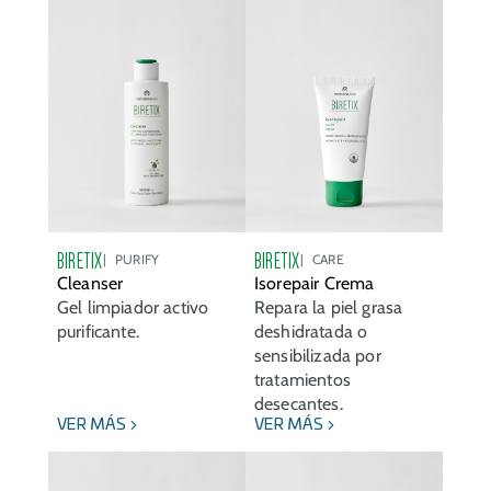
BIRETIX
BIRETIX
PURIFY
CARE
Cleanser
Isorepair Crema
Gel limpiador activo
Repara la piel grasa
purificante.
deshidratada o
sensibilizada por
tratamientos
desecantes.
VER MÁS
VER MÁS