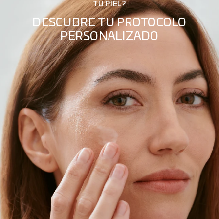
TU PIEL?
DESCUBRE TU PROTOCOLO
PERSONALIZADO