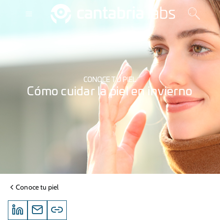
CONOCE TU PIEL
Cómo cuidar la piel en invierno
Conoce tu piel