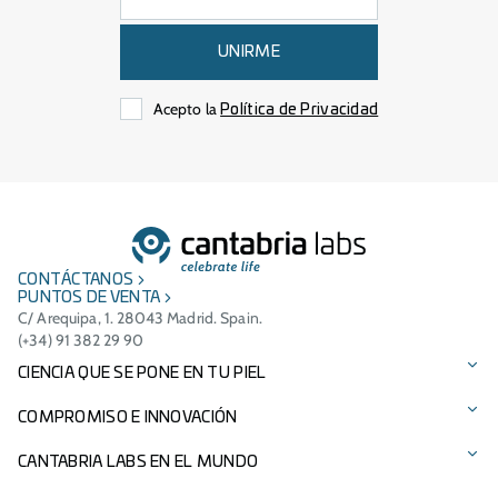
UNIRME
Acepto la
Política de Privacidad
CONTÁCTANOS
PUNTOS DE VENTA
C/ Arequipa, 1. 28043 Madrid. Spain.
(+34) 91 382 29 90
CIENCIA QUE SE PONE EN TU PIEL
Protección solar
COMPROMISO E INNOVACIÓN
Cuidado facial
Tecnologías patentadas
CANTABRIA LABS EN EL MUNDO