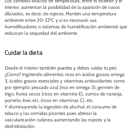
Los cambios bruscos de temperatura, entre el exterior y el
interior, aumentan la posibilidad de la aparición de vasos
dilatados, es decir, de rojeces.
Mantén una temperatura
ambiente entre 20-22ºC y si es necesario usa
humidificadores o sistemas de humidificación ambiental
que
reduzcan la sequedad del ambiente.
Cuidar la dieta
Desde el interior también puedes y debes cuidar tu piel.
¿Cómo?
Ingiriendo alimentos ricos en ácidos grasos omega
3, ácidos grasos esenciales y vitaminas antioxidantes
como
por ejemplo: pescado azul (rico en omega 3), germen de
trigo, frutos secos (ricos en vitamina E), zumos de naranja,
pomelo, kiwi, etc. (ricos en vitaminas C), etc.
Y
disminuyendo la ingestión de alcohol, el consumo de
tabaco y las comidas picantes
pues alteran la
vascularización cutánea aumentando las rojeces y la
deshidratación.