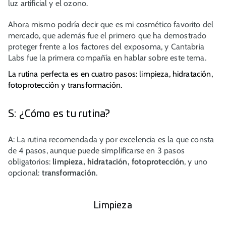
luz artificial y el ozono.
Ahora mismo podría decir que es mi cosmético favorito del
mercado, que además fue el primero que ha demostrado
proteger frente a los factores del exposoma, y Cantabria
Labs fue la primera compañía en hablar sobre este tema.
La rutina perfecta es en cuatro pasos: limpieza, hidratación,
fotoprotección y transformación.
S: ¿Cómo es tu rutina?
A: La rutina recomendada y por excelencia es la que consta
de 4 pasos, aunque puede simplificarse en 3 pasos
obligatorios:
limpieza, hidratación, fotoprotección
, y uno
opcional:
transformación
.
Limpieza