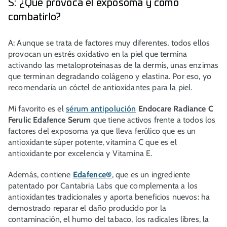
S: ¿Qué provoca el exposoma y cómo
combatirlo?
A: Aunque se trata de factores muy diferentes, todos ellos
provocan un estrés oxidativo en la piel que termina
activando las metaloproteinasas de la dermis, unas enzimas
que terminan degradando colágeno y elastina. Por eso, yo
recomendaría un cóctel de antioxidantes para la piel.
Mi favorito es el
sérum antipolución
Endocare Radiance C
Ferulic Edafence Serum
que tiene activos frente a todos los
factores del exposoma ya que lleva ferúlico que es un
antioxidante súper potente, vitamina C que es el
antioxidante por excelencia y Vitamina E.
Además, contiene
Edafence®
, que es un ingrediente
patentado por Cantabria Labs que complementa a los
antioxidantes tradicionales y aporta beneficios nuevos: ha
demostrado reparar el daño producido por la
contaminación, el humo del tabaco, los radicales libres, la