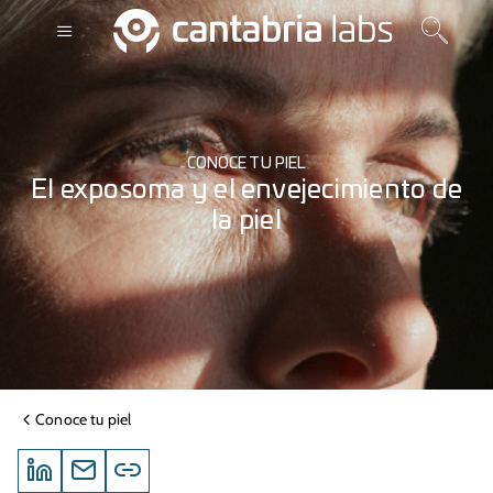
CONOCE TU PIEL
El exposoma y el envejecimiento de
la piel
Conoce tu piel