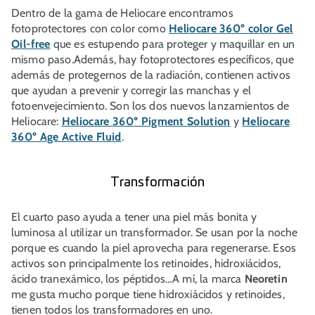
Dentro de la gama de Heliocare encontramos
fotoprotectores con color como
Heliocare 360º color Gel
Oil-free
que es estupendo para proteger y maquillar en un
mismo paso.Además, hay fotoprotectores específicos, que
además de protegernos de la radiación, contienen activos
que ayudan a prevenir y corregir las manchas y el
fotoenvejecimiento. Son los dos nuevos lanzamientos de
Heliocare:
Heliocare 360º Pigment Solution
y
Heliocare
360º Age Active Fluid
.
Transformación
El cuarto paso ayuda a tener una piel más bonita y
luminosa al utilizar un transformador. Se usan por la noche
porque es cuando la piel aprovecha para regenerarse. Esos
activos son principalmente los retinoides, hidroxiácidos,
ácido tranexámico, los péptidos…A mí, la marca
Neoretin
me gusta mucho porque tiene hidroxiácidos y retinoides,
tienen todos los transformadores en uno.