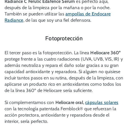
Radiance C Ferulic Edafence Serum
es perfecto aquí,
después de la limpieza por la mañana o por la noche.
También se pueden utilizar las
ampollas de Endocare
Radiance
, de las que soy una fiel defensora.
Fotoprotección
El tercer paso es la fotoprotección. La línea
Heliocare 360º
protege frente a las cuatro radiaciones (UVA, UVB, VIS, IR) y
además neutraliza y repara el daño solar gracias a su gran
capacidad antioxidante y reparadora. Si alguien no quisiese
incluir tantos pasos en su rutina, después de la limpieza, con
aplicarse un producto rico en antioxidantes como todos los
de la línea 360º de Heliocare sería suficiente.
Si complementamos con
Heliocare oral
,
cápsulas solares
con la tecnología patentada Fernblock® que refuerzan la
acción protectora, antioxidante y reparadora desde el
interior, sería perfecto.