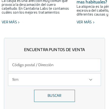
La caspa es una afección muy común que
mas habituales?
provoca la descamación del cuero
La alopecia es la pé
cabelludo. En Cantabria Labs te contamos
excesiva del cabello
cuáles son los mejores tratamientos
diferentes causas y
VER MÁS
VER MÁS
ENCUENTRA PUNTOS DE VENTA
BUSCAR