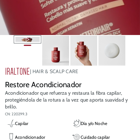
IRALTONE
HAIR & SCALP CARE
Restore Acondicionador
Acondicionador que refuerza y restaura la fibra capilar,
protegiéndola de la rotura a la vez que aporta suavidad y
brillo.
CN: 220299.3
Capilar
Día y/o Noche
Acondicionador
Cuidado capilar