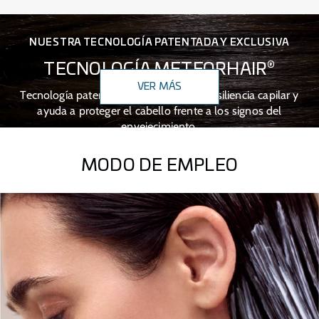
NUESTRA TECNOLOGÍA PATENTADA Y EXCLUSIVA
®
TECNOLOGÍA METFORHAIR
VER MÁS
Tecnología patentada que potencia la resiliencia capilar y
ayuda a proteger el cabello frente a los signos del
envejecimiento.
MODO DE EMPLEO