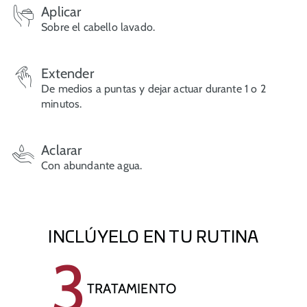
Aplicar
Sobre el cabello lavado.
Extender
De medios a puntas y dejar actuar durante 1 o 2
minutos.
Aclarar
Con abundante agua.
INCLÚYELO EN TU RUTINA
3
TRATAMIENTO