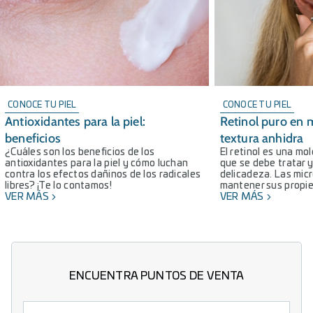
CONOCE TU PIEL
CONOCE TU PIEL
Antioxidantes para la piel:
Retinol puro en 
beneficios
textura anhidra
¿Cuáles son los beneficios de los
El retinol es una mo
antioxidantes para la piel y cómo luchan
que se debe tratar 
contra los efectos dañinos de los radicales
delicadeza. Las mic
libres? ¡Te lo contamos!
mantener sus propie
VER MÁS
VER MÁS
ENCUENTRA PUNTOS DE VENTA