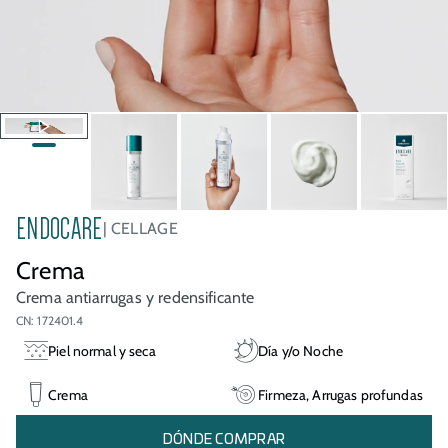
ENDOCARE
CELLAGE
Crema
Crema antiarrugas y redensificante
CN: 172401.4
Piel normal y seca
Día y/o Noche
Crema
Firmeza, Arrugas profundas
DÓNDE COMPRAR