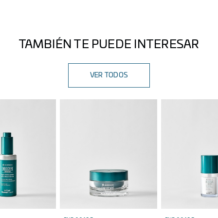
Sí, su textura nutritiva proporciona confort y una
hidratación profunda durante todo el día.
TAMBIÉN TE PUEDE INTERESAR
VER TODOS