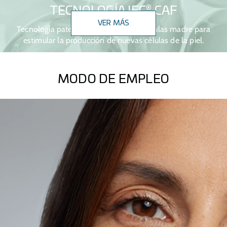
®
TECNOLOGÍA IFC
CAF
VER MÁS
Tecnología patentada que activa las células madre para
estimular la producción de nuevas células de la piel.
MODO DE EMPLEO