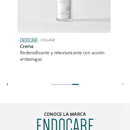
ENDOCARE
CELLAGE
Crema
Redensificante y retexturizante con acción
antiarrugas
‹
›
CONOCE LA MARCA
ENDOCARE