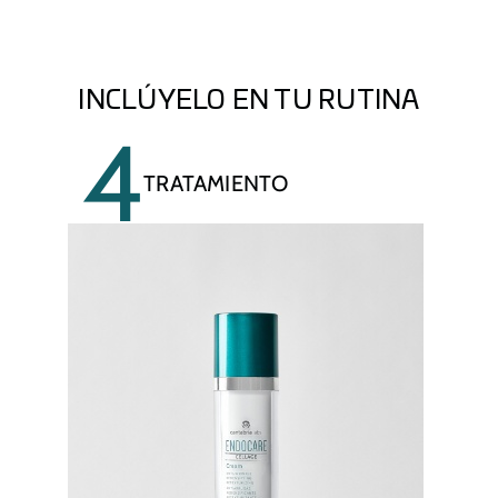
INCLÚYELO EN TU RUTINA
4
TRATAMIENTO