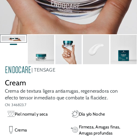
ENDOCARE
TENSAGE
Cream
Crema de textura ligera antiarrugas, regeneradora con
efecto tensor inmediato que combate la flacidez.
CN: 346823.7
Piel normal y seca
Día y/o Noche
Firmeza, Arrugas finas,
Crema
Arrugas profundas