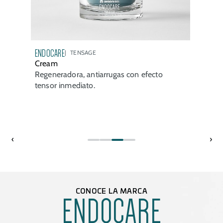
ENDOCARE
TENSAGE
Cream
Regeneradora, antiarrugas con efecto
tensor inmediato.
‹
›
CONOCE LA MARCA
ENDOCARE