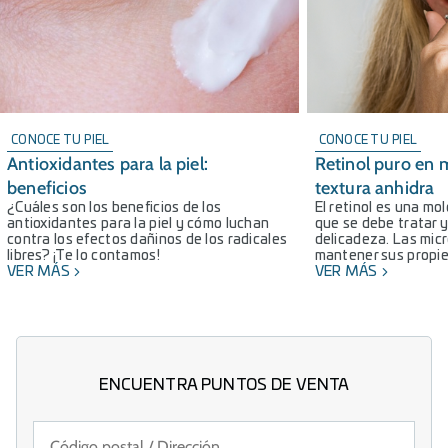
CONOCE TU PIEL
CONOCE TU PIEL
Antioxidantes para la piel:
Retinol puro en 
beneficios
textura anhidra
¿Cuáles son los beneficios de los
El retinol es una mo
antioxidantes para la piel y cómo luchan
que se debe tratar 
contra los efectos dañinos de los radicales
delicadeza. Las mic
libres? ¡Te lo contamos!
mantener sus propie
VER MÁS
VER MÁS
ENCUENTRA PUNTOS DE VENTA