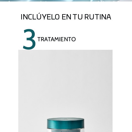
factores de crecimiento, que repara y estimula las células
envejecidas para que se comporten como células jóvenes.
INCLÚYELO EN TU RUTINA
3
TRATAMIENTO