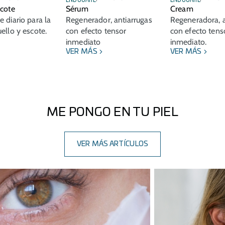
scote
Sérum
Cream
 diario para la
Regenerador, antiarrugas
Regeneradora, a
ello y escote.
con efecto tensor
con efecto tens
inmediato
inmediato.
VER MÁS
VER MÁS
ME PONGO EN TU PIEL
VER MÁS ARTÍCULOS