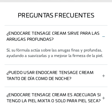
PREGUNTAS FRECUENTES
¿ENDOCARE TENSAGE CREAM SIRVE PARA LAS
ARRUGAS PROFUNDAS?
Sí, su fórmula actúa sobre las arrugas finas y profundas,
ayudando a suavizarlas y a mejorar la firmeza de la piel.
¿PUEDO USAR ENDOCARE TENSAGE CREAM
TANTO DE DÍA COMO DE NOCHE?
Sí. Puede ser usada por la mañana y/o por la noche.
¿ENDOCARE TENSAGE CREAM ES ADECUADA SI
TENGO LA PIEL MIXTA O SOLO PARA PIEL SECA?
Está especialmente indicada para piel normal a seca. Si