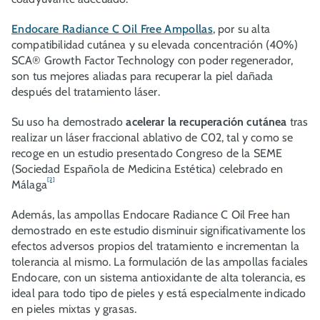
Endocare Radiance C Oil Free Ampollas
, por su alta
compatibilidad cutánea y su elevada concentración (40%)
SCA® Growth Factor Technology con poder regenerador,
son tus mejores aliadas para recuperar la piel dañada
después del tratamiento láser.
Su uso ha demostrado
acelerar la recuperación cutánea
tras
realizar un láser fraccional ablativo de C02, tal y como se
recoge en un estudio presentado Congreso de la SEME
(Sociedad Española de Medicina Estética) celebrado en
[2]
Málaga
Además, las ampollas Endocare Radiance C Oil Free han
demostrado en este estudio disminuir significativamente los
efectos adversos propios del tratamiento e incrementan la
tolerancia al mismo. La formulación de las ampollas faciales
Endocare, con un sistema antioxidante de alta tolerancia, es
ideal para todo tipo de pieles y está especialmente indicado
en pieles mixtas y grasas.