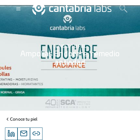
CONOCE TU PIEL
Ampollas Endocare, remedio
antiedad
Conoce tu piel