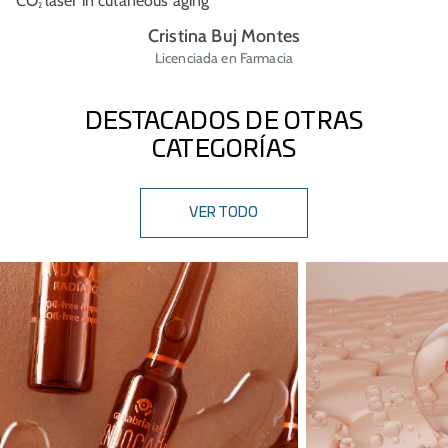
CO
laser in cutaneous aging
2
Cristina Buj Montes
Licenciada en Farmacia
DESTACADOS DE OTRAS
CATEGORÍAS
VER TODO