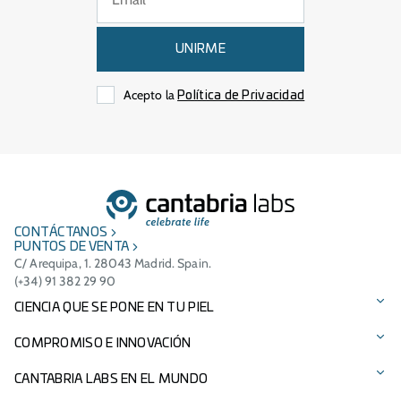
UNIRME
Acepto la
Política de Privacidad
CONTÁCTANOS
PUNTOS DE VENTA
C/ Arequipa, 1. 28043 Madrid. Spain.
(+34) 91 382 29 90
CIENCIA QUE SE PONE EN TU PIEL
Protección solar
COMPROMISO E INNOVACIÓN
Cuidado facial
Tecnologías patentadas
CANTABRIA LABS EN EL MUNDO