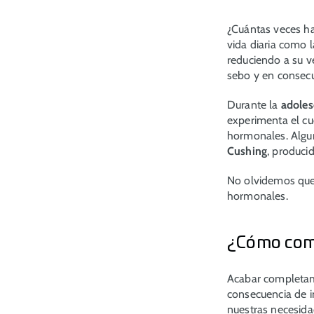
¿Cuántas veces h
vida diaria como 
reduciendo a su v
sebo y en consecu
Durante la
adoles
experimenta el c
hormonales. Algu
Cushing
, producid
No olvidemos que
hormonales.
¿Cómo comb
Acabar completam
consecuencia de i
nuestras necesida