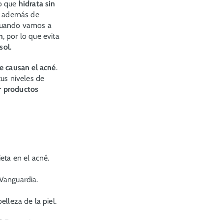
ro que
hidrata sin
E, además de
cuando vamos a
n
, por lo que evita
sol.
e causan el acné
.
tus niveles de
ar productos
eta en el acné.
Vanguardia.
elleza de la piel.