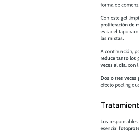
forma de comenzar
Con este gel limp
proliferación de
evitar el taponami
las mixtas.
A continuación, 
reduce tanto los
veces al día
, con 
Dos o tres veces
efecto peeling qu
Tratamient
Los responsables
esencial
fotoprote