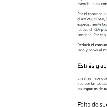
esencial, pues co
Por el contrario,
el azúcar, el pan
especialmente las
reduce el IG.A pes
contiene. Por eso,
Reducir el consum
lado y beber al 
Estrés y a
El estrés hace qu
que por tanto, cau
los espacios
de tr
Falta de s