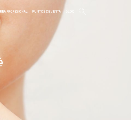
REA PROFESIONAL
PUNTOS DE VENTA
BLOG
é