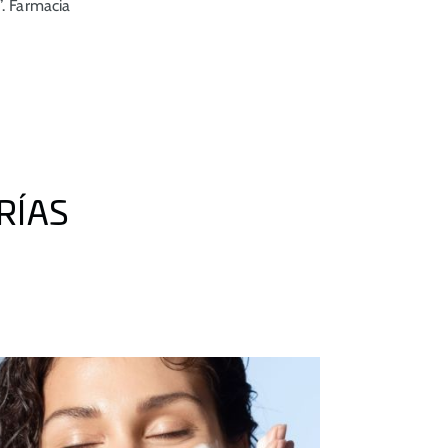
”.
Farmacia
RÍAS