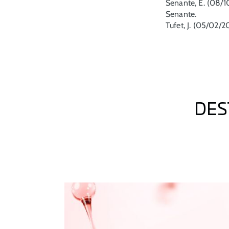
Senante, E. (08/1
Senante.
Tufet, J. (05/02/20
DES