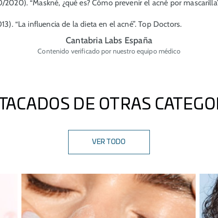
0/2020). “Maskné, ¿qué es? Cómo prevenir el acné por mascarilla
13). “La influencia de la dieta en el acné”.
Top Doctors.
Cantabria Labs España
Contenido verificado por nuestro equipo médico
TACADOS DE OTRAS CATEGO
VER TODO