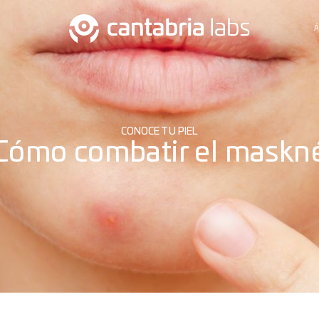
Á
CONOCE TU PIEL
Cómo combatir el maskn