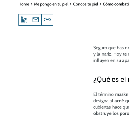
Home
Me pongo en tu piel
Conoce tu piel
Cómo combatir
Seguro que has 
y la nariz. Hoy t
influyen en su ap
¿Qué es el
El término
maskn
designa al
acné qu
cubiertas hace q
obstruye los poro