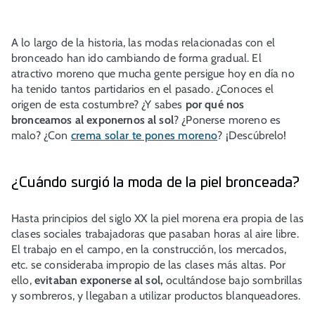
A lo largo de la historia, las modas relacionadas con el
bronceado han ido cambiando de forma gradual. El
atractivo moreno que mucha gente persigue hoy en día no
ha tenido tantos partidarios en el pasado. ¿Conoces el
origen de esta costumbre? ¿Y sabes
por qué nos
bronceamos al exponernos al sol
? ¿Ponerse moreno es
malo? ¿Con
crema solar te pones moreno
? ¡Descúbrelo!
¿Cuándo surgió la moda de la piel bronceada?
Hasta principios del siglo XX la piel morena era propia de las
clases sociales trabajadoras que pasaban horas al aire libre.
El trabajo en el campo, en la construcción, los mercados,
etc. se consideraba impropio de las clases más altas. Por
ello,
evitaban exponerse al sol,
ocultándose bajo sombrillas
y sombreros, y llegaban a utilizar productos blanqueadores.