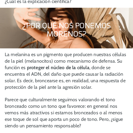
¿Cuál es la explicación científica?
¿POR QUÉ NOS PONEMOS
MORENOS?
La melanina es un pigmento que producen nuestras células
de la piel (melanocitos) como mecanismo de defensa. Su
función es
proteger el núcleo de la célula
, donde se
encuentra el ADN, del daño que puede causar la radiación
solar. Es decir, broncearse es, en realidad, una respuesta de
protección de la piel ante la agresión solar.
Parece que culturalmente seguimos valorando el tono
bronceado como un tono que favorece: en general nos
vemos más atractivos si estamos bronceados o al menos
ese toque de sol que aporta un poco de tono. Pero, ¿sigue
siendo un pensamiento responsable?