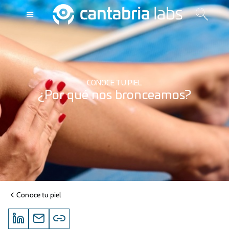
CONOCE TU PIEL
¿Por qué nos bronceamos?
Conoce tu piel