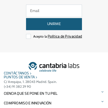
UNIRME
Acepto la
Política de Privacidad
CONTÁCTANOS
PUNTOS DE VENTA
C/ Arequipa, 1. 28043 Madrid. Spain.
(+34) 91 382 29 90
CIENCIA QUE SE PONE EN TU PIEL
Protección solar
COMPROMISO E INNOVACIÓN