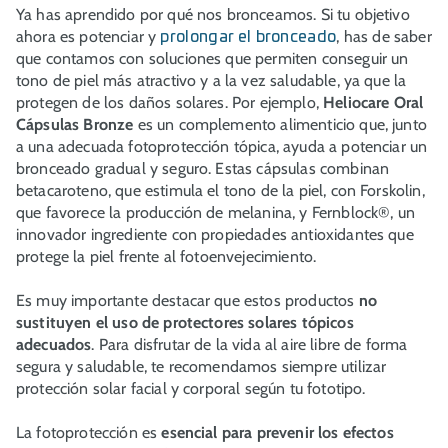
Ya has aprendido por qué nos bronceamos. Si tu objetivo
ahora es potenciar y
, has de saber
prolongar el bronceado
que contamos con soluciones que permiten conseguir un
tono de piel más atractivo y a la vez saludable, ya que la
protegen de los daños solares. Por ejemplo,
Heliocare Oral
Cápsulas Bronze
es un complemento alimenticio que, junto
a una adecuada fotoprotección tópica, ayuda a potenciar un
bronceado gradual y seguro. Estas cápsulas combinan
betacaroteno, que estimula el tono de la piel, con Forskolin,
que favorece la producción de melanina, y Fernblock®, un
innovador ingrediente con propiedades antioxidantes que
protege la piel frente al fotoenvejecimiento.
Es muy importante destacar que estos productos
no
sustituyen el uso de protectores solares tópicos
adecuados
. Para disfrutar de la vida al aire libre de forma
segura y saludable, te recomendamos siempre utilizar
protección solar facial y corporal según tu fototipo.
La fotoprotección es
esencial para prevenir los efectos