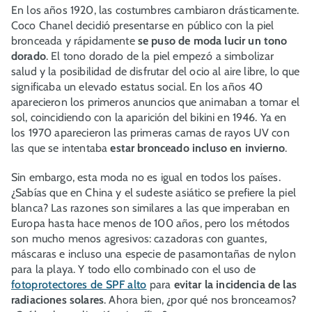
En los años 1920, las costumbres cambiaron drásticamente.
Coco Chanel decidió presentarse en público con la piel
bronceada y rápidamente
se puso de moda lucir un tono
dorado
. El tono dorado de la piel empezó a simbolizar
salud y la posibilidad de disfrutar del ocio al aire libre, lo que
significaba un elevado estatus social. En los años 40
aparecieron los primeros anuncios que animaban a tomar el
sol, coincidiendo con la aparición del bikini en 1946. Ya en
los 1970 aparecieron las primeras camas de rayos UV con
las que se intentaba
estar bronceado incluso en invierno
.
Sin embargo, esta moda no es igual en todos los países.
¿Sabías que en China y el sudeste asiático se prefiere la piel
blanca? Las razones son similares a las que imperaban en
Europa hasta hace menos de 100 años, pero los métodos
son mucho menos agresivos: cazadoras con guantes,
máscaras e incluso una especie de pasamontañas de nylon
para la playa. Y todo ello combinado con el uso de
fotoprotectores de SPF alto
para
evitar la incidencia de las
radiaciones solares
. Ahora bien, ¿por qué nos bronceamos?