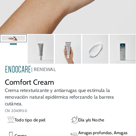
ENDOCARE
RENEWAL
Comfort Cream
Crema retexturizante y antiarrugas que estimula la
renovación natural epidérmica reforzando la barrera
cutánea.
CN: 204393.0
Todo tipo de piel
Día y/o Noche
Arrugas profundas, Arrugas
Crema