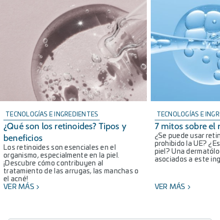
TECNOLOGÍAS E INGREDIENTES
TECNOLOGÍAS E ING
¿Qué son los retinoides? Tipos y
7 mitos sobre el 
beneficios
¿Se puede usar reti
prohibido la UE? ¿Es
Los retinoides son esenciales en el
piel? Una dermatól
organismo, especialmente en la piel.
asociados a este in
¡Descubre cómo contribuyen al
tratamiento de las arrugas, las manchas o
el acné!
VER MÁS
VER MÁS