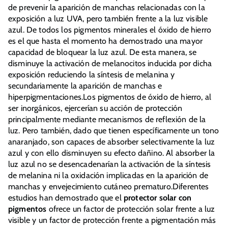
de prevenir la aparición de manchas relacionadas con la
exposición a luz UVA, pero también frente a la luz visible
azul. De todos los pigmentos minerales el óxido de hierro
es el que hasta el momento ha demostrado una mayor
capacidad de bloquear la luz azul. De esta manera, se
disminuye la activación de melanocitos inducida por dicha
exposición reduciendo la síntesis de melanina y
secundariamente la aparición de manchas e
hiperpigmentaciones.Los pigmentos de óxido de hierro, al
ser inorgánicos, ejercerían su acción de protección
principalmente mediante mecanismos de reflexión de la
luz. Pero también, dado que tienen específicamente un tono
anaranjado, son capaces de absorber selectivamente la luz
azul y con ello disminuyen su efecto dañino. Al absorber la
luz azul no se desencadenarían la activación de la síntesis
de melanina ni la oxidación implicadas en la aparición de
manchas y envejecimiento cutáneo prematuro.Diferentes
estudios han demostrado que el
protector solar con
pigmentos
ofrece un factor de protección solar frente a luz
visible y un factor de protección frente a pigmentación más