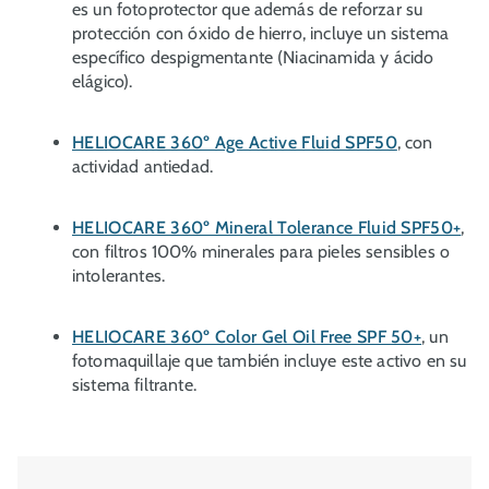
es un fotoprotector que además de reforzar su
protección con óxido de hierro, incluye un sistema
específico despigmentante (Niacinamida y ácido
elágico).
HELIOCARE 360º Age Active Fluid SPF50
, con
actividad antiedad.
HELIOCARE 360º Mineral Tolerance Fluid SPF50+
,
con filtros 100% minerales para pieles sensibles o
intolerantes.
HELIOCARE 360º Color Gel Oil Free SPF 50+
, un
fotomaquillaje que también incluye este activo en su
sistema filtrante.