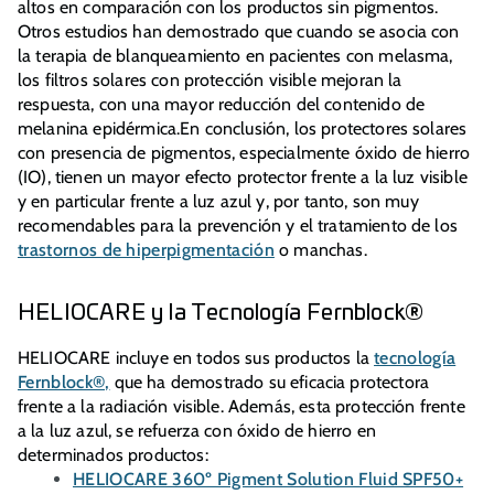
altos en comparación con los productos sin pigmentos.
Otros estudios han demostrado que cuando se asocia con
la terapia de blanqueamiento en pacientes con melasma,
los filtros solares con protección visible mejoran la
respuesta, con una mayor reducción del contenido de
melanina epidérmica.En conclusión, los protectores solares
con presencia de pigmentos, especialmente óxido de hierro
(IO), tienen un mayor efecto protector frente a la luz visible
y en particular frente a luz azul y, por tanto, son muy
recomendables para la prevención y el tratamiento de los
trastornos de hiperpigmentación
o manchas.
HELIOCARE y la Tecnología Fernblock®
HELIOCARE incluye en todos sus productos la
tecnología
Fernblock®,
que ha demostrado su eficacia protectora
frente a la radiación visible. Además, esta protección frente
a la luz azul, se refuerza con óxido de hierro en
determinados productos:
HELIOCARE 360º Pigment Solution Fluid SPF50+