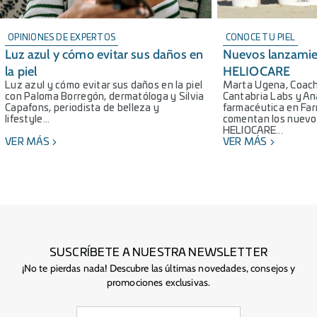
OPINIONES DE EXPERTOS
CONOCE TU PIEL
Luz azul y cómo evitar sus daños en
Nuevos lanzamie
la piel
HELIOCARE
Luz azul y cómo evitar sus daños en la piel
Marta Ugena, Coach
con Paloma Borregón, dermatóloga y Silvia
Cantabria Labs y An
Capafons, periodista de belleza y
farmacéutica en Farm
lifestyle...
comentan los nuevo
HELIOCARE...
VER MÁS
VER MÁS
SUSCRÍBETE A NUESTRA NEWSLETTER
¡No te pierdas nada! Descubre las últimas novedades, consejos y
promociones exclusivas.