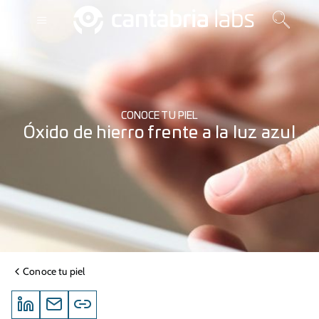
CONOCE TU PIEL
Óxido de hierro frente a la luz azul
Conoce tu piel