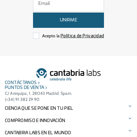
UNIRME
Acepto la
Política de Privacidad
CONTÁCTANOS
PUNTOS DE VENTA
C/ Arequipa, 1. 28043 Madrid. Spain.
(+34) 91 382 29 90
CIENCIA QUE SE PONE EN TU PIEL
Protección solar
COMPROMISO E INNOVACIÓN
Cuidado facial
Tecnologías patentadas
CANTABRIA LABS EN EL MUNDO